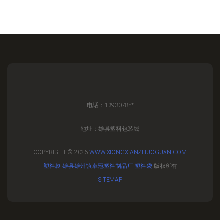
电话：1393078**
地址：雄县塑料包装城
COPYRIGHT © 2026
WWW.XIONGXIANZHUOGUAN.COM
塑料袋
雄县雄州镇卓冠塑料制品厂
塑料袋
版权所有
SITEMAP