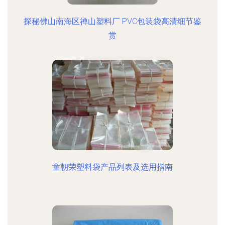
探秘佛山南海区禅山塑料厂 PVC包装袋高清细节鉴
赏
童朝荣塑料袋产品列表及选用指南