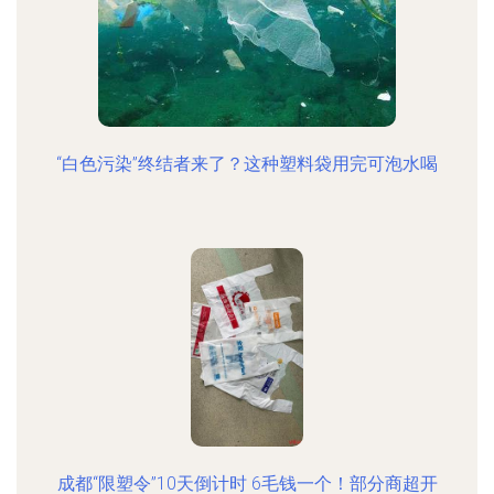
“白色污染”终结者来了？这种塑料袋用完可泡水喝
成都“限塑令”10天倒计时 6毛钱一个！部分商超开