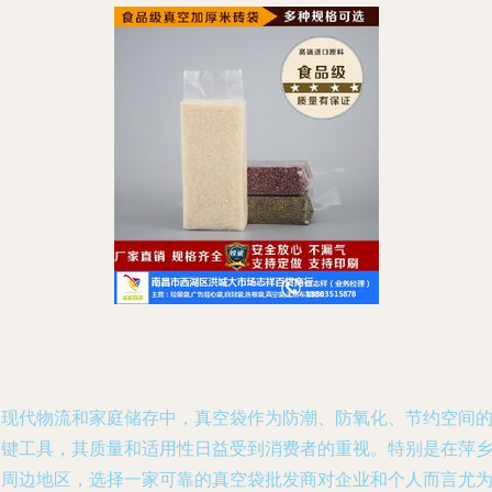
在现代物流和家庭储存中，真空袋作为防潮、防氧化、节约空间
关键工具，其质量和适用性日益受到消费者的重视。特别是在萍
及周边地区，选择一家可靠的真空袋批发商对企业和个人而言尤