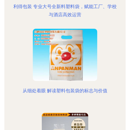
利得包装 专业大号全新料塑料袋，赋能工厂、学校
与酒店高效运营
从细处着眼 解读塑料包装袋的标志与价值