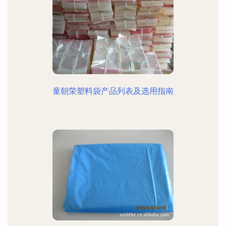
童朝荣塑料袋产品列表及选用指南