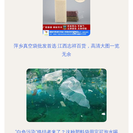
萍乡真空袋批发首选 江西志祥百货，高清大图一览
无余
“白色污染”终结者来了？这种塑料袋用完可泡水喝