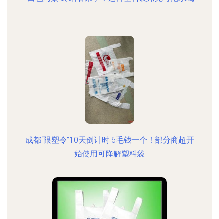
成都“限塑令”10天倒计时 6毛钱一个！部分商超开
始使用可降解塑料袋