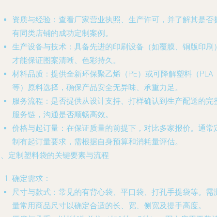
资质与经验
：查看厂家营业执照、生产许可，并了解其是否
有同类店铺的成功定制案例。
生产设备与技术
：具备先进的印刷设备（如覆膜、铜版印刷
才能保证图案清晰、色彩持久。
材料品质
：提供全新环保聚乙烯（PE）或可降解塑料（PLA
等）原料选择，确保产品安全无异味、承重力足。
服务流程
：是否提供从设计支持、打样确认到生产配送的完
服务链，沟通是否顺畅高效。
价格与起订量
：在保证质量的前提下，对比多家报价。通常
制有起订量要求，需根据自身预算和消耗量评估。
三、定制塑料袋的关键要素与流程
确定需求
：
尺寸与款式
：常见的有背心袋、平口袋、打孔手提袋等。需
量常用商品尺寸以确定合适的长、宽、侧宽及提手高度。