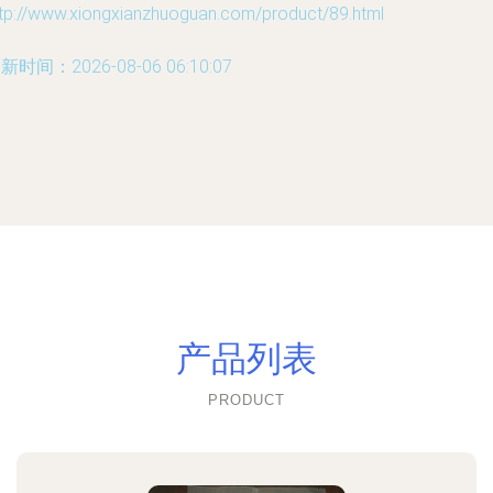
ttp://www.xiongxianzhuoguan.com/product/89.html
新时间：2026-08-06 06:10:07
产品列表
PRODUCT